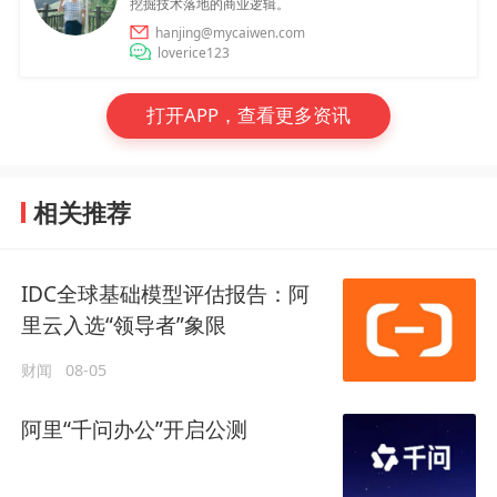
挖掘技术落地的商业逻辑。
hanjing@mycaiwen.com
loverice123
打开APP，查看更多资讯
相关推荐
IDC全球基础模型评估报告：阿
里云入选“领导者”象限
财闻
08-05
阿里“千问办公”开启公测