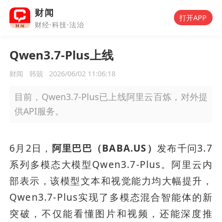
财闻
打开APP
财经·科技·法治
Qwen3.7-Plus上线
财闻
韩兢
2026/06/02 11:06:18
目前，Qwen3.7-Plus已上线阿里云百炼，对外提
供API服务。
6月2日，
阿里巴巴（BABA.US）
发布千问3.7
系列多模态大模型Qwen3.7-Plus。阿里云内
部表示，该模型文本和视觉能力均大幅提升，
Qwen3.7-Plus实现了多模态混合智能体的新
突破，不仅能看懂图片和视频，还能深度推