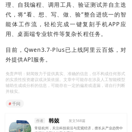
理、自我编程、调用工具、验证测试并自主迭
代，将“看、想、写、做、验”整合进统一的智
能体工作流，轻松完成一键复刻手机APP应
用、桌面端专业软件等复杂长程任务。
目前，Qwen3.7-Plus已上线阿里云百炼，对
外提供API服务。
免责声明：财闻致力于提供真实、准确的信息，但不构成任何形式
的实质性投资建议或决策依据。文章中可能存在涉及人工智能模型
辅助生成或分析的信息，可能存在一定的偏差或遗漏，请自行判断
并核实。
#
千问
韩兢
作者
发文568篇
常驻杭州，关注科技前沿与宏观经济，擅长从产业趋势中