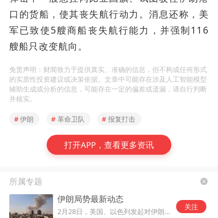
口的货船，使其丧失航行动力。消息还称，美
军已致使5艘商船丧失航行能力，并强制116
艘船只改变航向。
免责声明：财闻致力于提供真实、准确的信息，但不构成任何形式
的实质性投资建议或决策依据。文章中可能存在涉及人工智能模型
辅助生成或分析的信息，可能存在一定的偏差或遗漏，请自行判断
并核实。
#
伊朗
#
革命卫队
#
报复打击
打开APP，查看更多资讯
所属专题
伊朗局势最新动态
关注
2月28日，美国、以色列发起对伊朗的军事打击。