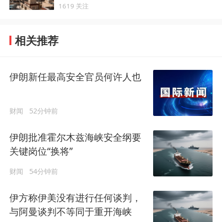
1619 关注
相关推荐
伊朗新任最高安全官员何许人也
财闻
52分钟前
伊朗批准霍尔木兹海峡安全纲要
关键岗位“换将”
财闻
54分钟前
伊方称伊美没有进行任何谈判，
与阿曼谈判不等同于重开海峡