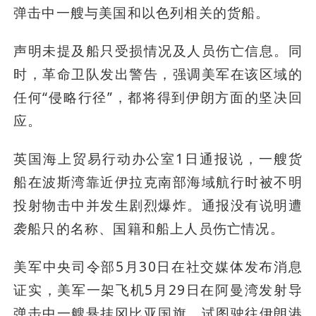
弹击中一艘与美国和以色列相关的货船。
声明未提及船只受损情况及人员伤亡信息。同
时，革命卫队发出警告，强调美军在该区域的
任何“侵略行径”，都将得到伊朗方面的坚决回
应。
英国海上贸易行动办公室1日通报说，一艘货
船在波斯湾靠近伊拉克南部海域航行时被不明
投射物击中并发生剧烈爆炸。通报没有说明遭
袭船只的名称、国籍和船上人员伤亡情况。
美军中央司令部5月30日在社交媒体发布消息
证实，美军一架飞机5月29日在阿曼湾发射导
弹击中一艘悬挂冈比亚国旗、试图驶往伊朗港