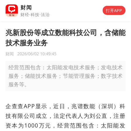
财闻
打开APP
财经·科技·法治
兆新股份等成立数能科技公司，含储能
技术服务业务
财闻
2026/06/02 10:49:45
经营范围包含：太阳能发电技术服务；发电技术
服务；储能技术服务；节能管理服务；数字技术
服务等。
企查查APP显示，近日，兆谱数能（深圳）科
技有限公司成立，法定代表人为刘公直，注册
资本为1000万元，经营范围包含：太阳能发