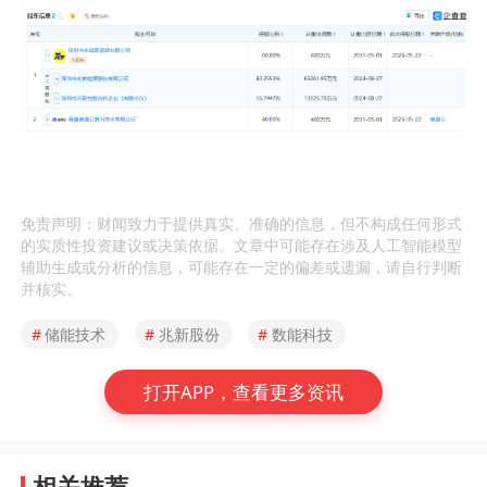
免责声明：财闻致力于提供真实、准确的信息，但不构成任何形式
的实质性投资建议或决策依据。文章中可能存在涉及人工智能模型
辅助生成或分析的信息，可能存在一定的偏差或遗漏，请自行判断
并核实。
#
储能技术
#
兆新股份
#
数能科技
打开APP，查看更多资讯
相关推荐