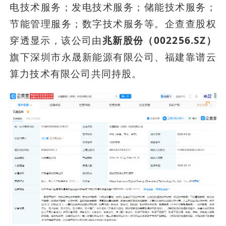
电技术服务；发电技术服务；储能技术服务；
节能管理服务；数字技术服务等。企查查股权
穿透显示，该公司由
兆新股份（002256.SZ）
旗下深圳市永晟新能源有限公司、福建靠谱云
算力技术有限公司共同持股。