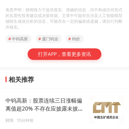
免责声明：财闻致力于提供真实、准确的信息，但不构成任何形式
的实质性投资建议或决策依据。文章中可能存在涉及人工智能模型
辅助生成或分析的信息，可能存在一定的偏差或遗漏，请自行判断
并核实。
#
中钨高新
#
厦门钨业
#
钨价
打开APP，查看更多资讯
相关推荐
中钨高新：股票连续三日涨幅偏
离值超20% 不存在应披露未披露
事项
财闻
55分钟前