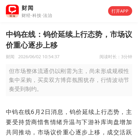
财闻
打开APP
财经·科技·法治
中钨在线：钨价延续上行态势，市场议
价重心逐步上移
财闻
2026/06/02 10:54:37
阅读时长：
3分钟
但市场整体流通仍以刚需为主，尚未形成规模性
集中采购，买卖双方博弈氛围犹存，行情波动节
奏受到制约。
中钨在线6月2日消息，钨价延续上行态势，主
要受持货商惜售情绪升温与下游补库询盘增加
共同推动，市场议价重心逐步上移，成交活跃