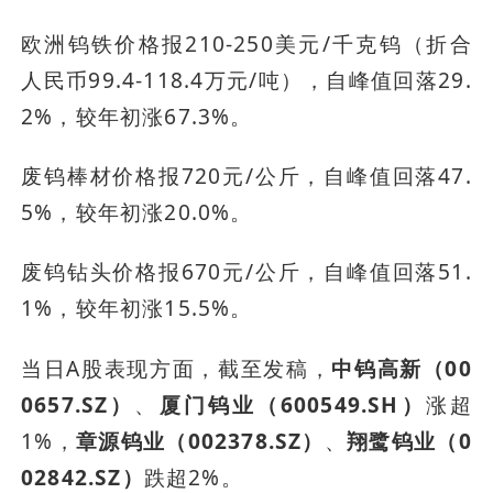
欧洲钨铁价格报210-250美元/千克钨（折合
人民币99.4-118.4万元/吨），自峰值回落29.
2%，较年初涨67.3%。
废钨棒材价格报720元/公斤，自峰值回落47.
5%，较年初涨20.0%。
废钨钻头价格报670元/公斤，自峰值回落51.
1%，较年初涨15.5%。
当日A股表现方面，截至发稿，
中钨高新（00
0657.SZ）
、
厦门钨业（600549.SH）
涨超
1%，
章源钨业（002378.SZ）
、
翔鹭钨业（0
02842.SZ）
跌超2%。