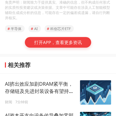
免责声明：财闻致力于提供真实、准确的信息，但不构成任何形式
的实质性投资建议或决策依据。文章中可能存在涉及人工智能模型
辅助生成或分析的信息，可能存在一定的偏差或遗漏，请自行判断
并核实。
#
半导体
#
AI
#
科创芯片ETF
打开APP，查看更多资讯
相关推荐
AI挤出效应加剧DRAM紧平衡，
存储链及先进封装设备有望持续
受益
财闻
7分钟前
AI资本开支向设备传导叠加零部