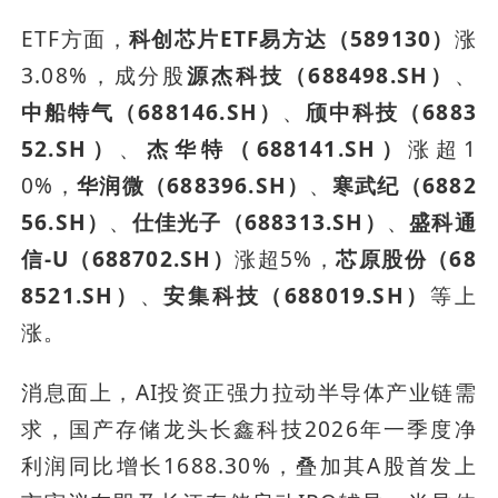
ETF方面，
科创芯片ETF易方达（589130）
涨
3.08%，成分股
源杰科技（688498.SH）
、
中船特气（688146.SH）
、
颀中科技（6883
52.SH）
、
杰华特（688141.SH）
涨超1
0%，
华润微（688396.SH）
、
寒武纪（6882
56.SH）
、
仕佳光子（688313.SH）
、
盛科通
信-U（688702.SH）
涨超5%，
芯原股份（68
8521.SH）
、
安集科技（688019.SH）
等上
涨。
消息面上，AI投资正强力拉动半导体产业链需
求，国产存储龙头长鑫科技2026年一季度净
利润同比增长1688.30%，叠加其A股首发上