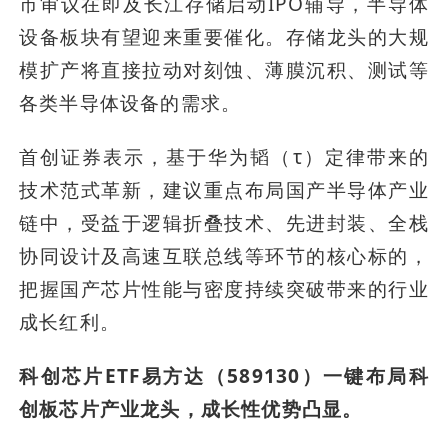
市审议在即及长江存储启动IPO辅导，半导体
设备板块有望迎来重要催化。存储龙头的大规
模扩产将直接拉动对刻蚀、薄膜沉积、测试等
各类半导体设备的需求。
首创证券表示，基于华为韬（τ）定律带来的
技术范式革新，建议重点布局国产半导体产业
链中，受益于逻辑折叠技术、先进封装、全栈
协同设计及高速互联总线等环节的核心标的，
把握国产芯片性能与密度持续突破带来的行业
成长红利。
科创芯片ETF易方达（589130）一键布局科
创板芯片产业龙头，成长性优势凸显。