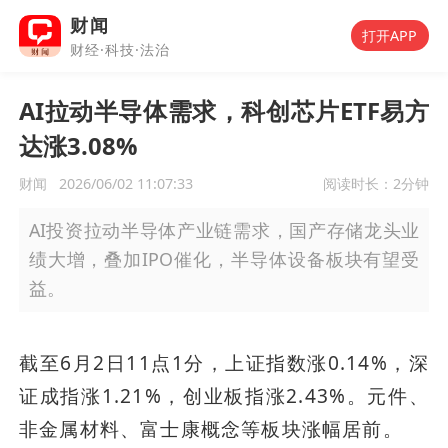
财闻
打开APP
财经·科技·法治
AI拉动半导体需求，科创芯片ETF易方
达涨3.08%
财闻
2026/06/02 11:07:33
阅读时长：
2分钟
AI投资拉动半导体产业链需求，国产存储龙头业
绩大增，叠加IPO催化，半导体设备板块有望受
益。
截至6月2日11点1分，上证指数涨0.14%，深
证成指涨1.21%，创业板指涨2.43%。元件、
非金属材料、富士康概念等板块涨幅居前。