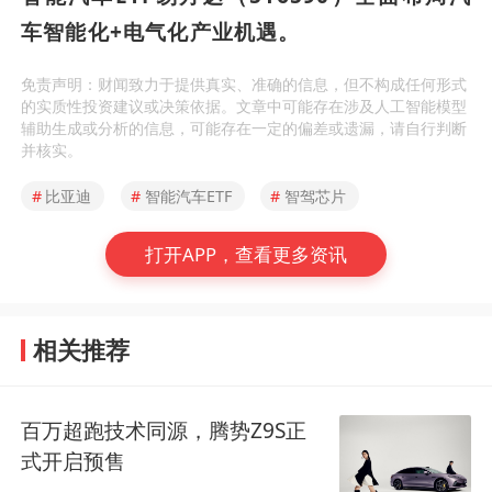
车智能化+电气化产业机遇。
免责声明：财闻致力于提供真实、准确的信息，但不构成任何形式
的实质性投资建议或决策依据。文章中可能存在涉及人工智能模型
辅助生成或分析的信息，可能存在一定的偏差或遗漏，请自行判断
并核实。
#
比亚迪
#
智能汽车ETF
#
智驾芯片
打开APP，查看更多资讯
相关推荐
百万超跑技术同源，腾势Z9S正
式开启预售