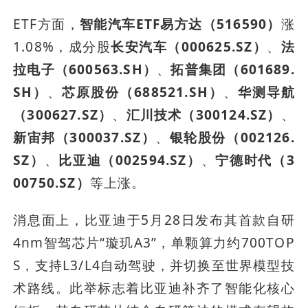
ETF方面，
智能汽车ETF易方达（516590）
涨
1.08%，成分股
长安汽车（000625.SZ）
、
法
拉电子（600563.SH）
、
拓普集团（601689.
SH）
、
芯原股份（688521.SH）
、
华测导航
（300627.SZ）
、
汇川技术（300124.SZ）
、
新宙邦（300037.SZ）
、
银轮股份（002126.
SZ）
、
比亚迪（002594.SZ）
、
宁德时代（3
00750.SZ）
等上涨。
消息面上，比亚迪于5月28日发布其首款自研
4nm智驾芯片“璇玑A3”，单颗算力约700TOP
S，支持L3/L4自动驾驶，并切换至世界模型技
术路线。此举标志着比亚迪补齐了智能化核心