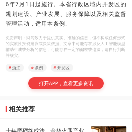
6年7月1日起施行。本省行政区域内开发区的
规划建设、产业发展、服务保障以及相关监督
管理活动，适用本条例。
免责声明：财闻致力于提供真实、准确的信息，但不构成任何形式
的实质性投资建议或决策依据。文章中可能存在涉及人工智能模型
辅助生成或分析的信息，可能存在一定的偏差或遗漏，请自行判断
并核实。
#
浙江
#
条例
#
开发区
打开APP，查看更多资讯
相关推荐
十年磨砺终成法，金华火腿产业