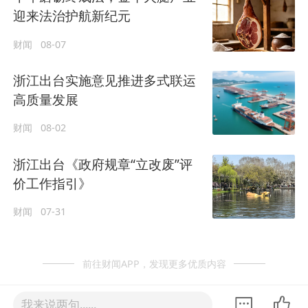
迎来法治护航新纪元
财闻
08-07
浙江出台实施意见推进多式联运
高质量发展
财闻
08-02
浙江出台《政府规章“立改废”评
价工作指引》
财闻
07-31
前往财闻APP，发现更多优质内容
我来说两句......