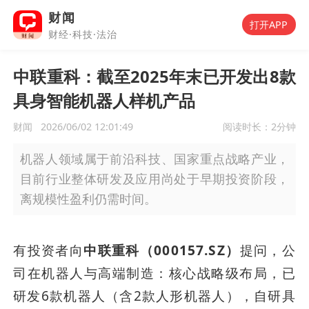
财闻
打开APP
财经·科技·法治
中联重科：截至2025年末已开发出8款
具身智能机器人样机产品
财闻
2026/06/02 12:01:49
阅读时长：
2分钟
机器人领域属于前沿科技、国家重点战略产业，
目前行业整体研发及应用尚处于早期投资阶段，
离规模性盈利仍需时间。
有投资者向
中联重科（000157.SZ）
提问，公
司在机器人与高端制造：核心战略级布局，已
研发6款机器人（含2款人形机器人），自研具