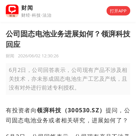
财闻
打开APP
财经·科技·法治
公司固态电池业务进展如何？领湃科技
回应
财闻
2026/06/02 12:30:26
6月2日，公司回答表示，公司现有产品不涉及相
关技术，亦未形成固态电池生产工艺及产线，且
没有对外进行前述专利授权。
有投资者向
领湃科技（300530.SZ）
提问，公
司固态电池业务或者相关研究，进展如何了？