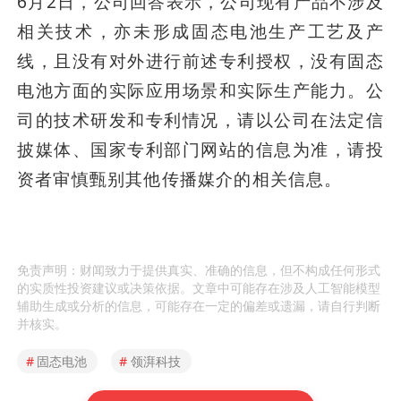
6月2日，公司回答表示，公司现有产品不涉及
相关技术，亦未形成固态电池生产工艺及产
线，且没有对外进行前述专利授权，没有固态
电池方面的实际应用场景和实际生产能力。公
司的技术研发和专利情况，请以公司在法定信
披媒体、国家专利部门网站的信息为准，请投
资者审慎甄别其他传播媒介的相关信息。
免责声明：财闻致力于提供真实、准确的信息，但不构成任何形式
的实质性投资建议或决策依据。文章中可能存在涉及人工智能模型
辅助生成或分析的信息，可能存在一定的偏差或遗漏，请自行判断
并核实。
#
固态电池
#
领湃科技