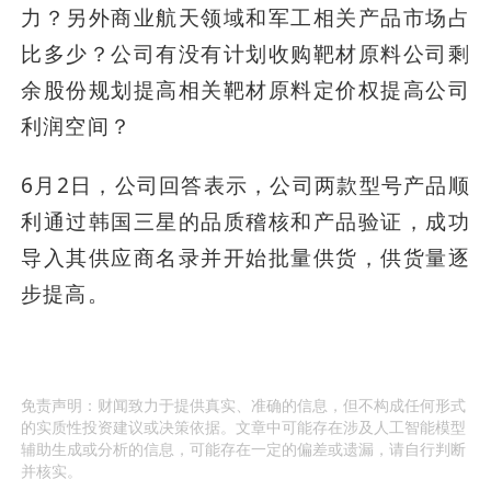
力？另外商业航天领域和军工相关产品市场占
比多少？公司有没有计划收购靶材原料公司剩
余股份规划提高相关靶材原料定价权提高公司
利润空间？
6月2日，公司回答表示，公司两款型号产品顺
利通过韩国三星的品质稽核和产品验证，成功
导入其供应商名录并开始批量供货，供货量逐
步提高。
免责声明：财闻致力于提供真实、准确的信息，但不构成任何形式
的实质性投资建议或决策依据。文章中可能存在涉及人工智能模型
辅助生成或分析的信息，可能存在一定的偏差或遗漏，请自行判断
并核实。