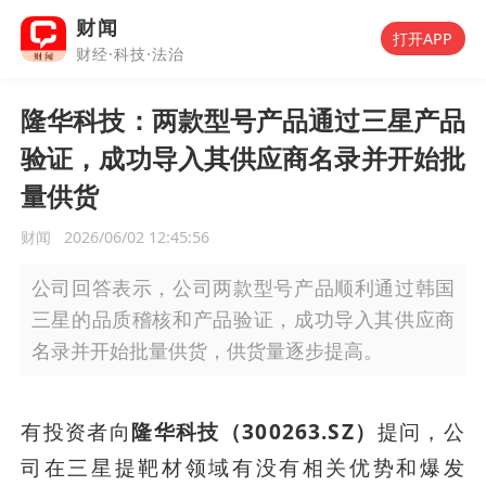
财闻
打开APP
财经·科技·法治
隆华科技：两款型号产品通过三星产品
验证，成功导入其供应商名录并开始批
量供货
财闻
2026/06/02 12:45:56
公司回答表示，公司两款型号产品顺利通过韩国
三星的品质稽核和产品验证，成功导入其供应商
名录并开始批量供货，供货量逐步提高。
有投资者向
隆华科技（300263.SZ）
提问，公
司在三星提靶材领域有没有相关优势和爆发