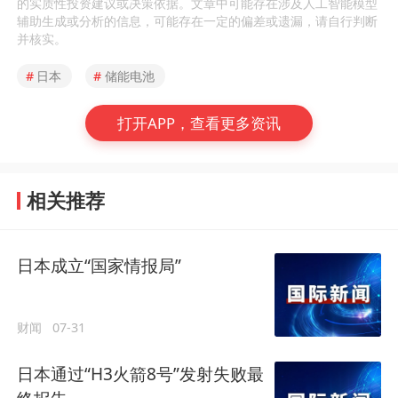
的实质性投资建议或决策依据。文章中可能存在涉及人工智能模型
辅助生成或分析的信息，可能存在一定的偏差或遗漏，请自行判断
并核实。
#
日本
#
储能电池
打开APP，查看更多资讯
相关推荐
日本成立“国家情报局”
财闻
07-31
日本通过“H3火箭8号”发射失败最