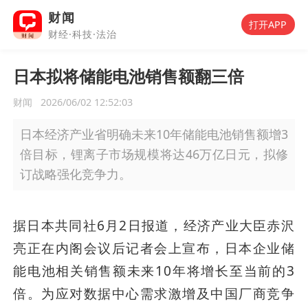
财闻
打开APP
财经·科技·法治
日本拟将储能电池销售额翻三倍
财闻
2026/06/02 12:52:03
日本经济产业省明确未来10年储能电池销售额增3
倍目标，锂离子市场规模将达46万亿日元，拟修
订战略强化竞争力。
据日本共同社6月2日报道，经济产业大臣赤沢
亮正在内阁会议后记者会上宣布，日本企业储
能电池相关销售额未来10年将增长至当前的3
倍。为应对数据中心需求激增及中国厂商竞争