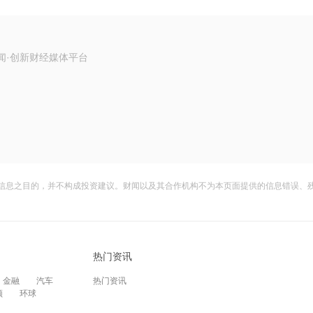
闻·创新财经媒体平台
信息之目的，并不构成投资建议。财闻以及其合作机构不为本页面提供的信息错误、
热门资讯
金融
汽车
热门资讯
频
环球