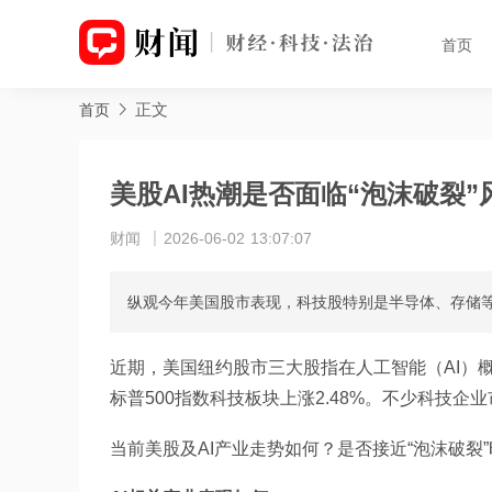
首页
正文
首页
美股AI热潮是否面临“泡沫破裂”
财闻
2026-06-02 13:07:07
纵观今年美国股市表现，科技股特别是半导体、存储等A
近期，美国纽约股市三大股指在人工智能（AI）
标普500指数科技板块上涨2.48%。不少科技企
当前美股及AI产业走势如何？是否接近“泡沫破裂