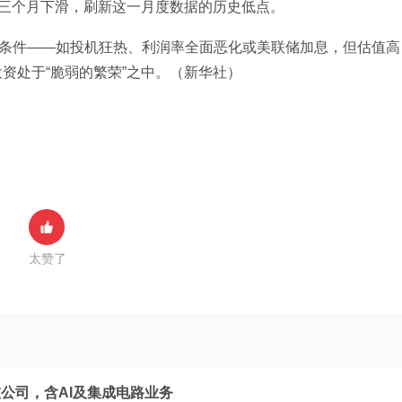
第三个月下滑，刷新这一月度数据的历史低点。
”条件——如投机狂热、利润率全面恶化或美联储加息，但估值高
资处于“脆弱的繁荣”之中。（新华社）
太赞了
公司，含AI及集成电路业务