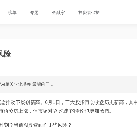
榜单
专题
金融家
投资者保护
风险
I相关企业堪称“最靓的仔”。
概念推动下屡创新高。6月1日，三大股指再创收盘历史新高，其
业市值凌厉上涨，但市场对“AI泡沫”的争论也更加激烈。
”时刻？当前AI投资面临哪些风险？