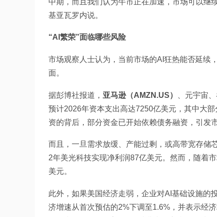
中期，而且我们认为牛市正在加速，市场可以继续
基亚瓦罗内说。
“AI繁荣”面临哪些风险
市场观察人士认为，当前市场的AI狂热能否延续
面。
据彭博社报道，
亚马逊（AMZN.US）
、元宇宙、
预计2026年资本支出高达7250亿美元，其中大
资的背后，部分资金已开始依赖债务融资，引发
而且，一旦需求放缓、产能过剩，或高带宽存储芯
2年美光科技实现净利润87亿美元。然而，随着市
美元。
此外，如果美国经济走弱，企业对AI基础设施的
济增速从首次预估的2%下调至1.6%，并表示