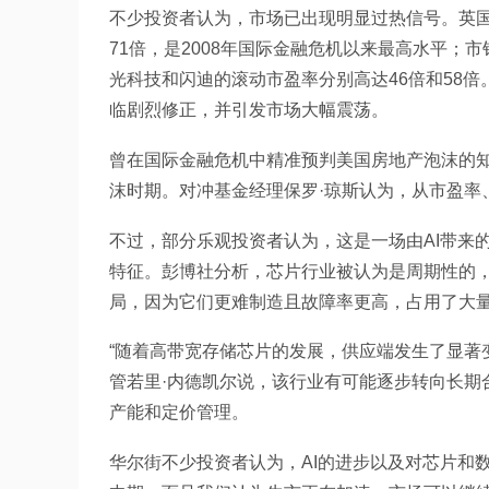
不少投资者认为，市场已出现明显过热信号。英
71倍，是2008年国际金融危机以来最高水平；市
光科技和闪迪的滚动市盈率分别高达46倍和58
临剧烈修正，并引发市场大幅震荡。
曾在国际金融危机中精准预判美国房地产泡沫的知
沫时期。对冲基金经理保罗·琼斯认为，从市盈率、
不过，部分乐观投资者认为，这是一场由AI带来的
特征。彭博社分析，芯片行业被认为是周期性的，
局，因为它们更难制造且故障率更高，占用了大
“随着高带宽存储芯片的发展，供应端发生了显著
管若里·内德凯尔说，该行业有可能逐步转向长期
产能和定价管理。
华尔街不少投资者认为，AI的进步以及对芯片和