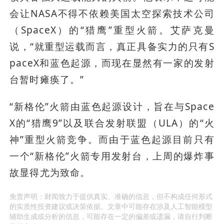
会让NASA不得不依赖美国太空探索技术公司
（SpaceX）的“猎鹰”重型火箭。艾萨克曼
说，“就重型运载而言，真正具备实力的只有S
paceX和蓝色起源，而现在显然有一家的发射
台暂时瘫痪了。”
“新格伦”火箭由蓝色起源设计，旨在与Space
X的“猎鹰9”以及联合发射联盟（ULA）的“火
神”重型火箭竞争。而由于蓝色起源目前只有
一个“新格伦”火箭专用发射台，上周的爆炸事
故显得尤为致命。
免责声明：财闻致力于提供真实、准确的信息，但不构成任何形式
的实质性投资建议或决策依据。文章中可能存在涉及人工智能模型
辅助生成或分析的信息，可能存在一定的偏差或遗漏，请自行判断