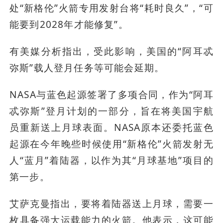
处“新格伦”火箭专用发射台将“耗时良久”，“可
能要到2028年才能修复”。
有美媒分析指出，受此影响，美国的“阿耳忒
弥斯”载人登月任务等可能会延期。
NASA与蓝色起源签署了多项合同，作为“阿耳
忒弥斯”登月计划的一部分，旨在将美国宇航
员重新送上月球表面。NASA原本还委托蓝色
起源在今年晚些时候使用“新格伦”火箭发射无
人“蓝月”着陆器，以作为其“月球基地”项目的
第一步。
艾萨克曼指出，要将着陆器送上月球，需要一
枚具备强大运载能力的火箭。他表示，这可能