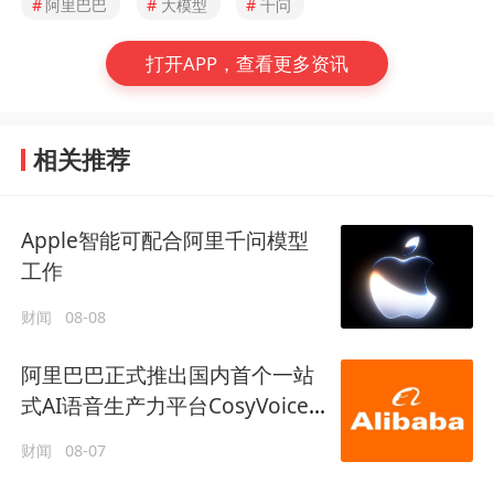
#
阿里巴巴
#
大模型
#
千问
打开APP，查看更多资讯
相关推荐
Apple智能可配合阿里千问模型
工作
财闻
08-08
阿里巴巴正式推出国内首个一站
式AI语音生产力平台CosyVoice
Studio
财闻
08-07