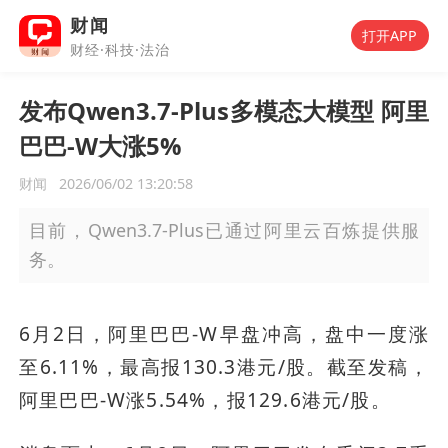
财闻
打开APP
财经·科技·法治
发布Qwen3.7-Plus多模态大模型 阿里
巴巴-W大涨5%
财闻
2026/06/02 13:20:58
目前，Qwen3.7-Plus已通过阿里云百炼提供服
务。
6月2日，阿里巴巴-W早盘冲高，盘中一度涨
至6.11%，最高报130.3港元/股。截至发稿，
阿里巴巴-W涨5.54%，报129.6港元/股。