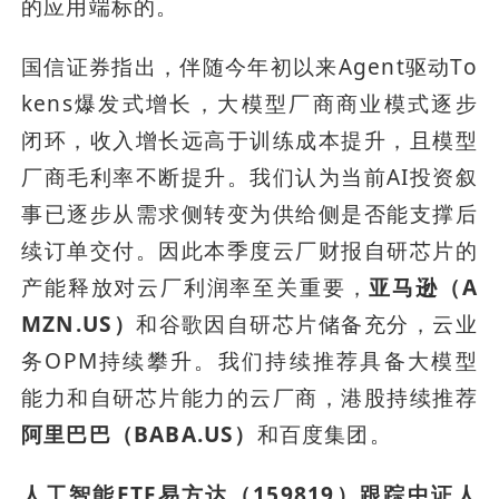
的应用端标的。
国信证券指出，伴随今年初以来Agent驱动To
kens爆发式增长，大模型厂商商业模式逐步
闭环，收入增长远高于训练成本提升，且模型
厂商毛利率不断提升。我们认为当前AI投资叙
事已逐步从需求侧转变为供给侧是否能支撑后
续订单交付。因此本季度云厂财报自研芯片的
产能释放对云厂利润率至关重要，
亚马逊（A
MZN.US）
和谷歌因自研芯片储备充分，云业
务OPM持续攀升。我们持续推荐具备大模型
能力和自研芯片能力的云厂商，港股持续推荐
阿里巴巴（BABA.US）
和百度集团。
人工智能ETF易方达（159819）跟踪中证人