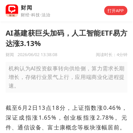
财闻
打开APP
财经·科技·法治
AI基建获巨头加码，人工智能ETF易方
达涨3.13%
财闻
2026/06/02 13:38:08
阅读时长：
4分钟
机构认为AI投资叙事转向供给侧，算力需求长期
增长，存储行业景气上行，应用端商业化进程提
速。
截至6月2日13点18分，上证指数涨0.46%，
深证成指涨1.65%，创业板指涨2.78%。元
件、通信设备、富士康概念等板块涨幅居前。