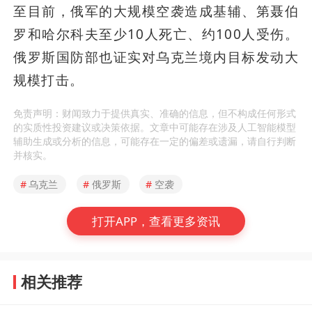
至目前，俄军的大规模空袭造成基辅、第聂伯
罗和哈尔科夫至少10人死亡、约100人受伤。
俄罗斯国防部也证实对乌克兰境内目标发动大
规模打击。
免责声明：财闻致力于提供真实、准确的信息，但不构成任何形式
的实质性投资建议或决策依据。文章中可能存在涉及人工智能模型
辅助生成或分析的信息，可能存在一定的偏差或遗漏，请自行判断
并核实。
#
乌克兰
#
俄罗斯
#
空袭
打开APP，查看更多资讯
相关推荐