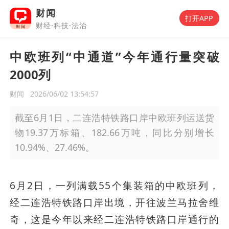
财闻
打开APP
财经·科技·法治
中欧班列“中通道”今年通行量突破
2000列
财闻
2026/06/02 13:54:57
截至6月1日，二连浩特铁路口岸中欧班列运送货
物19.37万标箱、182.66万吨，同比分别增长
10.94%、27.46%。
6月2日，一列满载55个集装箱的中欧班列，
经二连浩特铁路口岸出境，开往波兰马拉舍维
奇，这是今年以来经二连浩特铁路口岸通行的