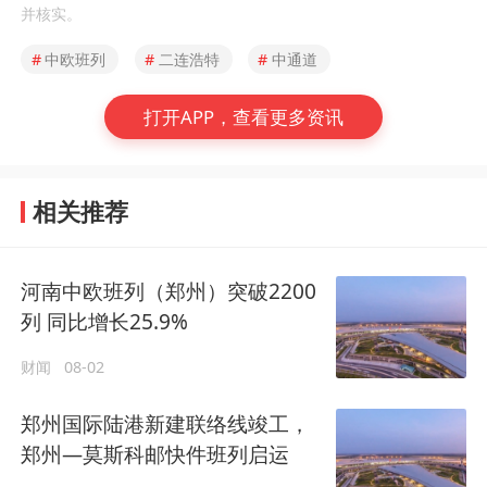
并核实。
#
中欧班列
#
二连浩特
#
中通道
打开APP，查看更多资讯
相关推荐
河南中欧班列（郑州）突破2200
列 同比增长25.9%
财闻
08-02
郑州国际陆港新建联络线竣工，
郑州—莫斯科邮快件班列启运