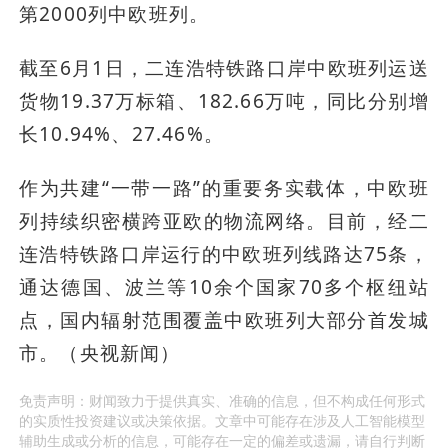
第2000列中欧班列。
截至6月1日，二连浩特铁路口岸中欧班列运送
货物19.37万标箱、182.66万吨，同比分别增
长10.94%、27.46%。
作为共建“一带一路”的重要务实载体，中欧班
列持续织密横跨亚欧的物流网络。目前，经二
连浩特铁路口岸运行的中欧班列线路达75条，
通达德国、波兰等10余个国家70多个枢纽站
点，国内辐射范围覆盖中欧班列大部分首发城
市。（央视新闻）
免责声明：财闻致力于提供真实、准确的信息，但不构成任何形式
的实质性投资建议或决策依据。文章中可能存在涉及人工智能模型
辅助生成或分析的信息，可能存在一定的偏差或遗漏，请自行判断