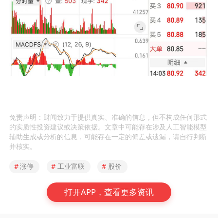
免责声明：财闻致力于提供真实、准确的信息，但不构成任何形式
的实质性投资建议或决策依据。文章中可能存在涉及人工智能模型
辅助生成或分析的信息，可能存在一定的偏差或遗漏，请自行判断
并核实。
#
涨停
#
工业富联
#
股价
打开APP，查看更多资讯