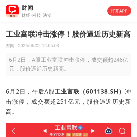
财闻
打开APP
财经·科技·法治
工业富联冲击涨停！股价逼近历史新高
财闻
2026/06/02 14:05:03
6月2日，A股工业富联冲击涨停，成交额超246亿
元，股价逼近历史新高。
6月2日，午后A股
工业富联（601138.SH）
冲
击涨停，成交额超251亿元，股价逼近历史新
高。