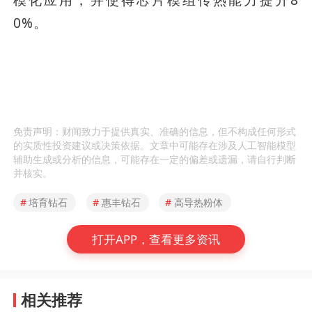
模化应用，并使得芯片模组传热能力提升8
0%。
免责声明：财闻致力于提供真实、准确的信息，但不构成任何形式
的实质性投资建议或决策依据。文章中可能存在涉及人工智能模型
辅助生成或分析的信息，可能存在一定的偏差或遗漏，请自行判断
并核实。
#
培育钻石
#
惠丰钻石
#
高导热粉体
打开APP，查看更多资讯
相关推荐