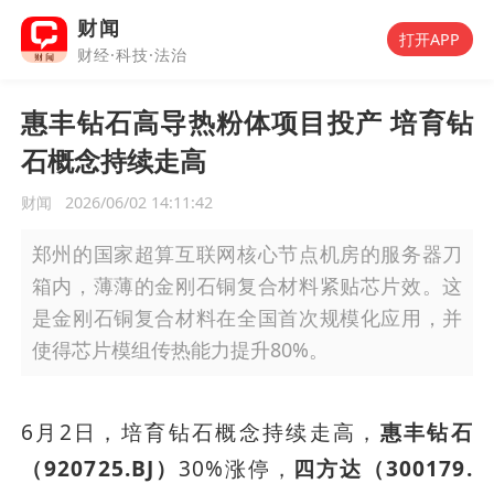
财闻
打开APP
财经·科技·法治
惠丰钻石高导热粉体项目投产 培育钻
石概念持续走高
财闻
2026/06/02 14:11:42
郑州的国家超算互联网核心节点机房的服务器刀
箱内，薄薄的金刚石铜复合材料紧贴芯片效。这
是金刚石铜复合材料在全国首次规模化应用，并
使得芯片模组传热能力提升80%。
6月2日，培育钻石概念持续走高，
惠丰钻石
（920725.BJ）
30%涨停，
四方达（300179.