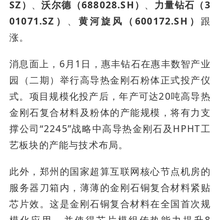
SZ）
、
沃尔德（688028.SH）
、
力量钻石（3
01071.SZ）
、
黄河旋风（600172.SH）
跟
涨。
消息面上，6月1日，惠丰钻石在惠丰数智产业
园（二期）举行高导热金刚石粉体正式投产仪
式。项目规模化投产后，年产可达20吨高导热
金刚石复合材料及粉体的产能规模，将有力支
撑公司“2245”战略中高导热金刚石及HPHT工
艺板块的产能与技术布局。
此外，郑州的国家超算互联网核心节点机房的
服务器刀箱内，薄薄的金刚石铜复合材料紧贴
芯片效。这是金刚石铜复合材料在全国首次规