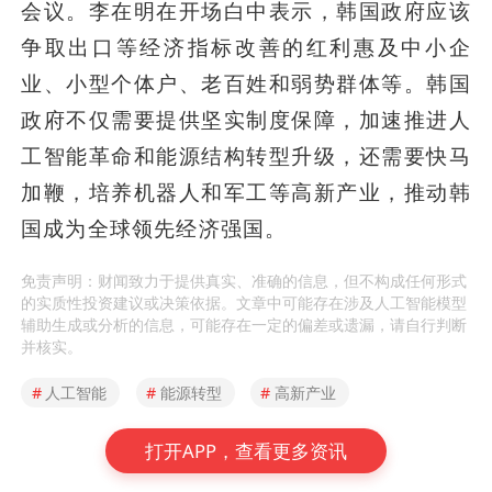
会议。李在明在开场白中表示，韩国政府应该
争取出口等经济指标改善的红利惠及中小企
业、小型个体户、老百姓和弱势群体等。韩国
政府不仅需要提供坚实制度保障，加速推进人
工智能革命和能源结构转型升级，还需要快马
加鞭，培养机器人和军工等高新产业，推动韩
国成为全球领先经济强国。
免责声明：财闻致力于提供真实、准确的信息，但不构成任何形式
的实质性投资建议或决策依据。文章中可能存在涉及人工智能模型
辅助生成或分析的信息，可能存在一定的偏差或遗漏，请自行判断
并核实。
#
人工智能
#
能源转型
#
高新产业
打开APP，查看更多资讯