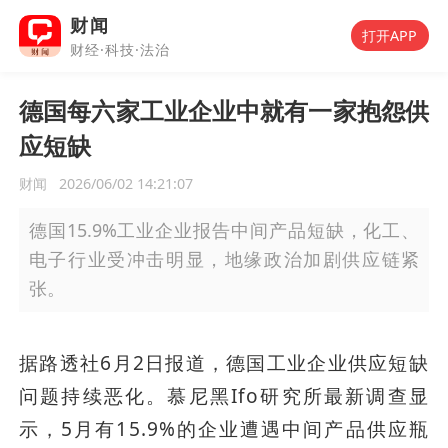
财闻
打开APP
财经·科技·法治
德国每六家工业企业中就有一家抱怨供
应短缺
财闻
2026/06/02 14:21:07
德国15.9%工业企业报告中间产品短缺，化工、
电子行业受冲击明显，地缘政治加剧供应链紧
张。
据路透社6月2日报道，德国工业企业供应短缺
问题持续恶化。慕尼黑Ifo研究所最新调查显
示，5月有15.9%的企业遭遇中间产品供应瓶