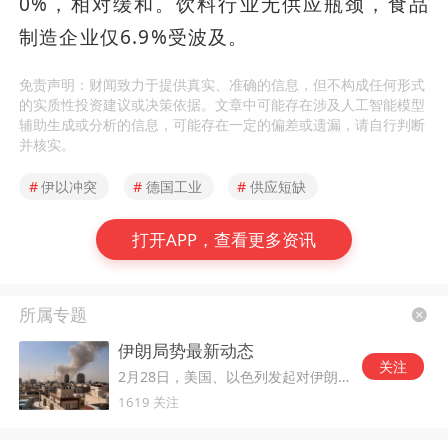
0%，相对缓和。饮料行业无供应瓶颈，食品
制造企业仅6.9%受波及。
免责声明：财闻致力于提供真实、准确的信息，但不构成任何形式
的实质性投资建议或决策依据。文章中可能存在涉及人工智能模型
辅助生成或分析的信息，可能存在一定的偏差或遗漏，请自行判断
并核实。
#
伊以冲突
#
德国工业
#
供应短缺
打开APP，查看更多资讯
所属专题
伊朗局势最新动态
关注
2月28日，美国、以色列发起对伊朗的军事打击。
1619 关注