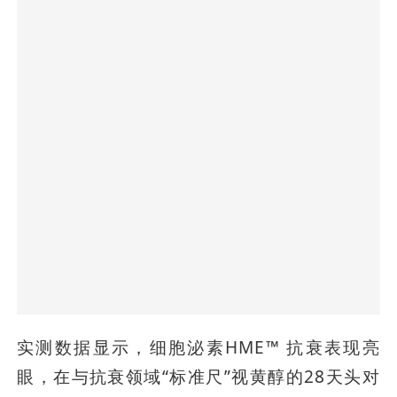
实测数据显示，细胞泌素HME™ 抗衰表现亮
眼，在与抗衰领域“标准尺”视黄醇的28天头对