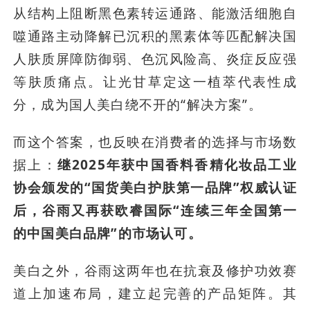
从结构上阻断黑色素转运通路、能激活细胞自
噬通路主动降解已沉积的黑素体等匹配解决国
人肤质屏障防御弱、色沉风险高、炎症反应强
等肤质痛点。让光甘草定这一植萃代表性成
分，成为国人美白绕不开的“解决方案”。
而这个答案，也反映在消费者的选择与市场数
据上：
继2025年获中国香料香精化妆品工业
协会颁发的“国货美白护肤第一品牌”权威认证
后，谷雨又再获欧睿国际“连续三年全国第一
的中国美白品牌”的市场认可。
美白之外，谷雨这两年也在抗衰及修护功效赛
道上加速布局，建立起完善的产品矩阵。其