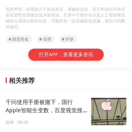
免责声明：财闻致力于提供真实、准确的信息，但不构成任何形式
的实质性投资建议或决策依据。文章中可能存在涉及人工智能模型
辅助生成或分析的信息，可能存在一定的偏差或遗漏，请自行判断
并核实。
#
国货美妆
#
谷雨
#
护肤
打开APP，查看更多资讯
相关推荐
千问使用手册被撤下，国行
Apple智能生变数，百度视觉搜
索已写入新系统
财闻
08-09