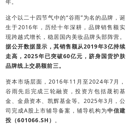
年。
这个以二十四节气中的“谷雨”为名的品牌，诞
生于2016年，历经十年深耕，品牌销售额实
现跨越式增长，稳居国内美妆品牌头部阵营。
据公开数据显示，其销售额从2019年3亿持续
走高，2025年已突破60亿元，跻身国货护肤
品牌线上交易额前三。
资本市场层面，2016年11月至2024年7月，
谷雨先后完成三轮融资，投资方包括晟初基
金、金鼎资本、凯辉基金等。2025年3月，公
司完成A股上市辅导备案，辅导机构为
中信建
投（601066.SH）
。