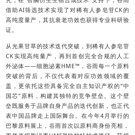
究，在“智酶仿生生物合成技术”支持下，谷雨
借助AI筛选技术实现了对稀有人参皂苷CK的
高纯度量产，其抗衰老功效也获得专业科研验
证。
从光果甘草的技术迭代突破，到稀有人参皂苷
CK实现高纯量产，再到首创完全合规的人工
外泌体——细胞泌素HME™，谷雨每一个原料
突破的背后，不仅代表着对应功效领域的覆
盖，更依托这些具备完全自主知识产权的“中
国芯”原料，构建其独特的竞争壁垒。这个壁
垒既服务于品牌自身产品的迭代创新，也正代
表中国品牌走上国际舞台。在今年4月举行的
巴黎原料展上，谷雨首次以原料商身份亮相，