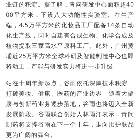
业链的积淀。据了解，青问研发中心面积超40
00平方米，下设八大功能性实验室。在生产
端，4.5万平方米的化妆品工厂配备14条自动
化生产线，同时自建有合成生物、化学合成及
植物提取三家高水平原料工厂。此外，广州黄
埔近25万平方米全球科研及智能制造中心也即
将动工，产能与研发实力将进一步升级。
站在十周年新起点，谷雨依托深厚技术积淀，
打破美妆、健康、医药的产业边界。随着大健
康与创新药业务逐步落地，谷雨也将迈入全新
发展阶段。谷雨联合创始人林雨汀表示，青问
制药将支撑谷雨在下一个十年，走向比护肤品
更为广阔的舞台。