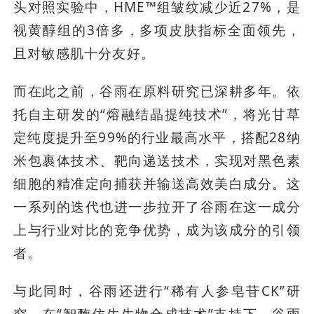
头对照实验中，HME™组皱纹减少近27%，是
视黄醇组的3倍多，多项皮肤指标全面领先，
且对敏感肌十分友好。
而在此之前，谷雨在原料研究已深耕多年。依
托自主研发的“熔融结晶提纯技术”，将光甘草
定纯度提升至99%的行业最高水平，搭配28纳
米包裹体技术、靶向递送技术，实现对黑色素
细胞的精准定向捕获并输送高效美白成分。这
一系列的迭代也进一步拉开了谷雨在这一成分
上与行业对比的竞争优势，成为该成分的引领
者。
与此同时，谷雨还进行“稀有人参皂苷CK”研