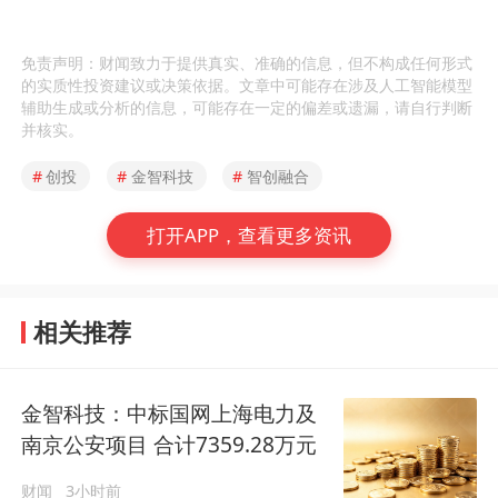
免责声明：财闻致力于提供真实、准确的信息，但不构成任何形式
的实质性投资建议或决策依据。文章中可能存在涉及人工智能模型
辅助生成或分析的信息，可能存在一定的偏差或遗漏，请自行判断
并核实。
#
创投
#
金智科技
#
智创融合
打开APP，查看更多资讯
相关推荐
金智科技：中标国网上海电力及
南京公安项目 合计7359.28万元
财闻
3小时前