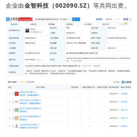
企业由
金智科技（002090.SZ）
等共同出资。