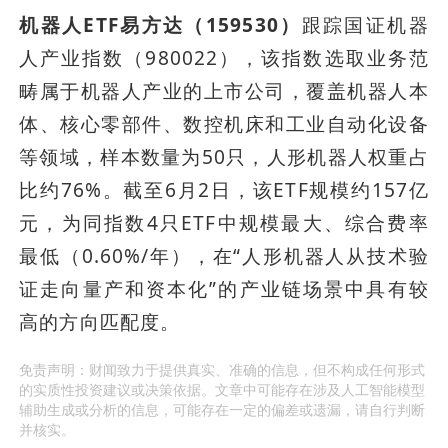
机器人ETF易方达（159530）
跟踪国证机器
人产业指数（980022），该指数选取业务范
畴属于机器人产业的上市公司，覆盖机器人本
体、核心零部件、数控机床和工业自动化设备
等领域，样本数量为50只，人形机器人权重占
比约76%。截至6月2日，该ETF规模约157亿
元，为同指数4只ETF中规模最大、综合费率
最低（0.60%/年），在“人形机器人从技术验
证走向量产和资本化”的产业链场景中具有较
高的方向匹配度。
免责声明：财闻致力于提供真实、准确的信息，但不构成任何形式
的实质性投资建议或决策依据。文章中可能存在涉及人工智能模型
辅助生成或分析的信息，可能存在一定的偏差或遗漏，请自行判断
并核实。