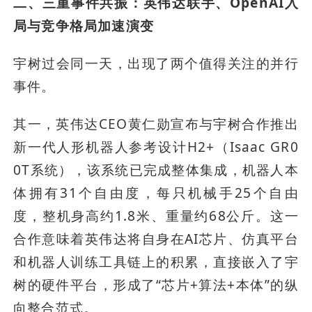
二、三重事件共振：英伟达联手、OpenAI入
局与竞争格局加速演变
宇树过会同一天，出现了两个值得关注的并行
事件。
其一，英伟达CEO黄仁勋宣布与宇树合作推出
新一代人形机器人参考设计H2+（Isaac GR0
0T系统），该系统已完成整体集成，机器人本
体拥有31个自由度，每只机械手25个自由
度，整机身高约1.8米、重量约68公斤。这一
合作意味着英伟达将自身在AI芯片、仿真平台
和机器人训练工具链上的积累，直接嵌入了宇
树的硬件平台，形成了“芯片+算法+本体”的纵
向整合范式。