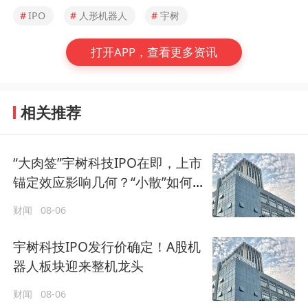
#
IPO
#
人形机器人
#
宇树
打开APP，查看更多资讯
相关推荐
“大肉签”宇树科技IPO在即，上市
锚定效应影响几何？“小散”如何
借道ETF参与？
财闻
08-06
宇树科技IPO发行价确定！A股机
器人板块迎来整机龙头
财闻
08-06