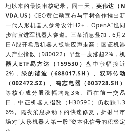
地以来的最快审核纪录。同一天，
英伟达（N
VDA.US）
CEO黄仁勋宣布与宇树合作推出新
一代人形机器人参考设计H2+，OpenAI也同
步官宣进军机器人赛道。三条消息叠加，6月2
日A股开盘后机器人板块应声走高：国证机器
人产业指数（980022）早盘一度涨超2%，
机
器人ETF易方达（159530）
盘中涨幅接近
2%，
绿的谐波（688017.SH）
、
双环传动
（002472.SZ）
、
鸣志电器（603728.SH）
等核心成分股涨幅均超3%。而在前一交易
日，中证机器人指数（H30590）仍收跌1.3
6%。隔夜消息驱动下的快速修复，折射出市
场对“人形机器人第一股”资本化信号的积极定