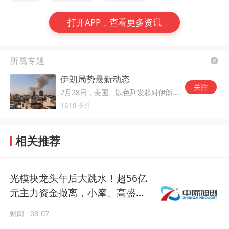
打开APP，查看更多资讯
所属专题
伊朗局势最新动态
关注
2月28日，美国、以色列发起对伊朗的军事打击。
1619 关注
相关推荐
光模块龙头午后大跳水！超56亿
元主力资金撤离，小摩、高盛却
大幅增持
财闻
08-07