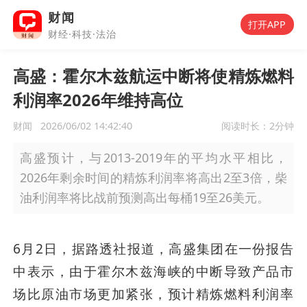
财闻
打开APP
财经·科技·法治
高盛：霍尔木兹航运中断将使精炼燃料
利润率2026年维持高位
财闻
2026/06/02 14:42:40
阅读时长：
2分钟
高盛预计，与2013-2019年的平均水平相比，
2026年剩余时间的精炼利润率将高出2至3倍，柴
油利润率将比战前预测高出每桶19至26美元。
6月2日，据路透社报道，高盛集团在一份报告
中表示，由于霍尔木兹海峡的中断导致产品市
场比原油市场更加紧张，预计精炼燃料利润率