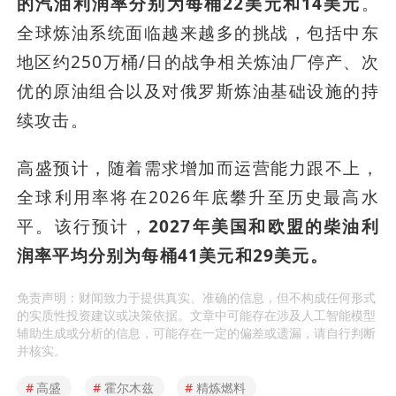
的汽油利润率分别为每桶22美元和14美元
。
全球炼油系统面临越来越多的挑战，包括中东
地区约250万桶/日的战争相关炼油厂停产、次
优的原油组合以及对俄罗斯炼油基础设施的持
续攻击。
高盛预计，随着需求增加而运营能力跟不上，
全球利用率将在2026年底攀升至历史最高水
平。该行预计，
2027年美国和欧盟的柴油利
润率平均分别为每桶41美元和29美元。
免责声明：财闻致力于提供真实、准确的信息，但不构成任何形式
的实质性投资建议或决策依据。文章中可能存在涉及人工智能模型
辅助生成或分析的信息，可能存在一定的偏差或遗漏，请自行判断
并核实。
#
高盛
#
霍尔木兹
#
精炼燃料