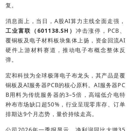
复。
消息面上，当日，A股AI算力主线全面走强，
工业富联（601138.SH）
冲击涨停，PCB、
覆铜板及电子材料板块集体上扬，资金回流AI
硬件上游材料赛道，推动电子布概念整体反
弹。
宏和科技为全球极薄电子布龙头，其产品是覆
铜板及AI服务器PCB的核心原料。AI服务器PC
B用料为传统服务器的3–5倍，高端低介电特
种布市场缺口超50%，行业呈现零库存、订单
排期达9个月态势，量价持续走高。
公司2026年一季报显示，净利润同比大增35