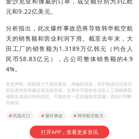
爱沙尼亚和挪威的订单，成交额分别为3亿欧
元和9.22亿美元。
分析指出，此次爆炸事故恐将导致韩华航空航
天的销售额和营业利润下滑。截至去年末，大
田工厂的销售额为1.3189万亿韩元（约合人
民币58.83亿元），占公司整体销售额的4.9
4%。
免责声明：财闻致力于提供真实、准确的信息，但不构成任何形式
的实质性投资建议或决策依据。文章中可能存在涉及人工智能模型
辅助生成或分析的信息，可能存在一定的偏差或遗漏，请自行判断
并核实。
#
武器出口
#
爆炸事故
#
韩华航空航天
打开APP，查看更多资讯