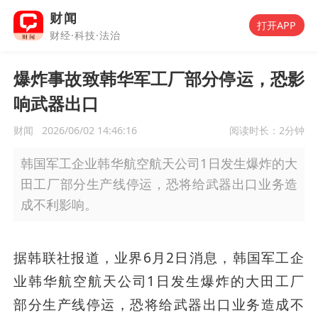
财闻
打开APP
财经·科技·法治
爆炸事故致韩华军工厂部分停运，恐影
响武器出口
财闻
2026/06/02 14:46:16
阅读时长：
2分钟
韩国军工企业韩华航空航天公司1日发生爆炸的大
田工厂部分生产线停运，恐将给武器出口业务造
成不利影响。
据韩联社报道，业界6月2日消息，韩国军工企
业韩华航空航天公司1日发生爆炸的大田工厂
部分生产线停运，恐将给武器出口业务造成不