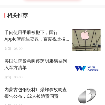
相关推荐
千问使用手册被撤下，国行
Apple智能生变数，百度视觉搜
索已写入新系统
财闻
08-09
美国法院紧急叫停药明康德被列
入军方清单
财闻
08-08
内蒙古包钢板材厂爆炸事故调查
报告公布，62人被追责问责