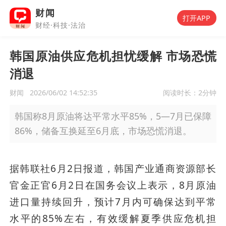
财闻
打开APP
财经·科技·法治
韩国原油供应危机担忧缓解 市场恐慌
消退
财闻
2026/06/02 14:52:35
阅读时长：
2分钟
韩国称8月原油将达平常水平85%，5—7月已保障
86%，储备互换延至6月底，市场恐慌消退。
据韩联社6月2日报道，韩国产业通商资源部长
官金正官6月2日在国务会议上表示，8月原油
进口量持续回升，预计7月内可确保达到平常
水平的85%左右，有效缓解夏季供应危机担