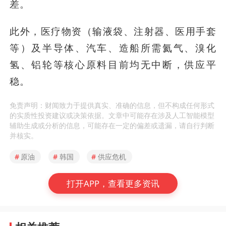
差。
此外，医疗物资（输液袋、注射器、医用手套
等）及半导体、汽车、造船所需氦气、溴化
氢、铝轮等核心原料目前均无中断，供应平
稳。
免责声明：财闻致力于提供真实、准确的信息，但不构成任何形式
的实质性投资建议或决策依据。文章中可能存在涉及人工智能模型
辅助生成或分析的信息，可能存在一定的偏差或遗漏，请自行判断
并核实。
#
原油
#
韩国
#
供应危机
打开APP，查看更多资讯