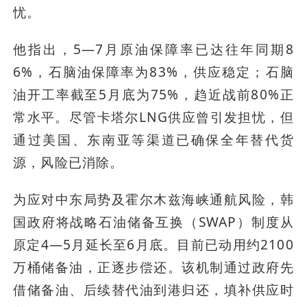
忧。
他指出，5—7月原油保障率已达往年同期8
6%，石脑油保障率为83%，供应稳定；石脑
油开工率截至5月底为75%，趋近战前80%正
常水平。尽管卡塔尔LNG供应曾引发担忧，但
通过美国、东南亚等渠道已确保全年替代货
源，风险已消除。
为应对中东局势及霍尔木兹海峡通航风险，韩
国政府将战略石油储备互换（SWAP）制度从
原定4—5月延长至6月底。目前已动用约2100
万桶储备油，正逐步偿还。该机制通过政府先
借储备油、后续替代油到港归还，填补供应时