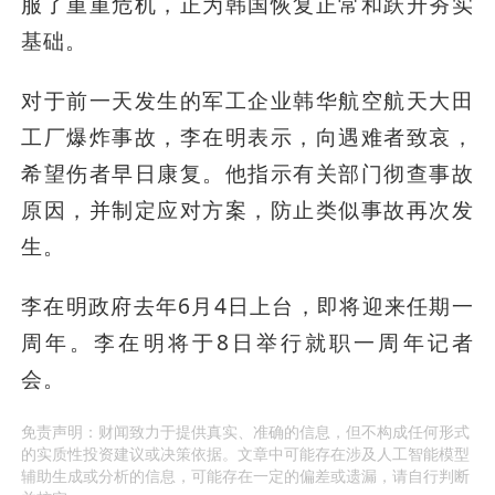
服了重重危机，正为韩国恢复正常和跃升夯实
基础。
对于前一天发生的军工企业韩华航空航天大田
工厂爆炸事故，李在明表示，向遇难者致哀，
希望伤者早日康复。他指示有关部门彻查事故
原因，并制定应对方案，防止类似事故再次发
生。
李在明政府去年6月4日上台，即将迎来任期一
周年。李在明将于8日举行就职一周年记者
会。
免责声明：财闻致力于提供真实、准确的信息，但不构成任何形式
的实质性投资建议或决策依据。文章中可能存在涉及人工智能模型
辅助生成或分析的信息，可能存在一定的偏差或遗漏，请自行判断