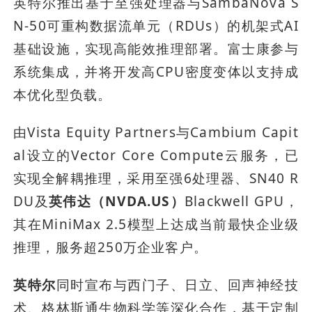
英特尔推出基于至强处理器与SambaNova S
N-50可重构数据流单元（RDUs）的机架式AI
基础设施，实现高能效推理部署。富士康参与
系统集成，并将开发高CPU密度变体以支持成
本优化型负载。
由Vista Equity Partners与Cambium Capit
al设立的Vector Core Compute云服务，已
实现全解耦推理，采用至强6处理器、SN40 R
DU及
英伟达（NVDA.US）
Blackwell GPU，
其在MiniMax 2.5模型上达成当前最快企业级
推理，服务超250万企业客户。
英特尔
同时宣布与西门子、日立、回声神经技
术、格林斯通生物科学等深化合作，基于定制