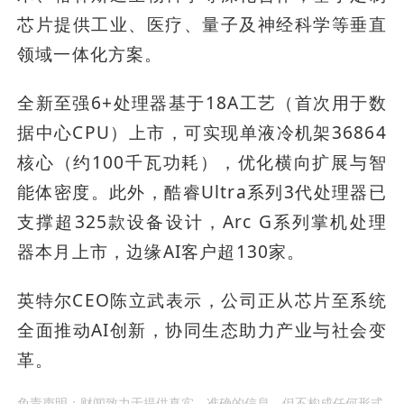
芯片提供工业、医疗、量子及神经科学等垂直
领域一体化方案。
全新至强6+处理器基于18A工艺（首次用于数
据中心CPU）上市，可实现单液冷机架36864
核心（约100千瓦功耗），优化横向扩展与智
能体密度。此外，酷睿Ultra系列3代处理器已
支撑超325款设备设计，Arc G系列掌机处理
器本月上市，边缘AI客户超130家。
英特尔CEO陈立武表示，公司正从芯片至系统
全面推动AI创新，协同生态助力产业与社会变
革。
免责声明：财闻致力于提供真实、准确的信息，但不构成任何形式