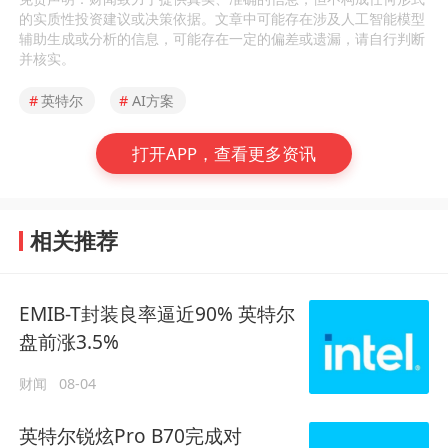
的实质性投资建议或决策依据。文章中可能存在涉及人工智能模型
辅助生成或分析的信息，可能存在一定的偏差或遗漏，请自行判断
并核实。
#
英特尔
#
AI方案
打开APP，查看更多资讯
相关推荐
EMIB-T封装良率逼近90% 英特尔
盘前涨3.5%
财闻
08-04
英特尔锐炫Pro B70完成对