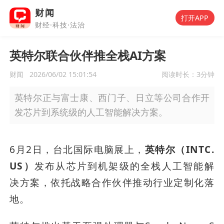
财闻
打开APP
财经·科技·法治
英特尔联合伙伴推全栈AI方案
财闻
2026/06/02 15:01:54
阅读时长：
3分钟
英特尔正与富士康、西门子、日立等公司合作开
发芯片到系统级的人工智能解决方案。
6月2日，台北国际电脑展上，
英特尔（INTC.
US）
发布从芯片到机架级的全栈人工智能解
决方案，依托战略合作伙伴推动行业定制化落
地。