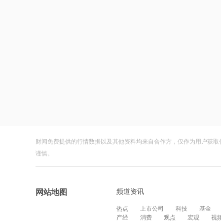
财闻免费提供的行情数据以及其他资料均来自合作方，仅作为用户获取
谨慎。
频道资讯
网站地图
热点
上市公司
科技
基金
产经
消费
观点
宏观
视