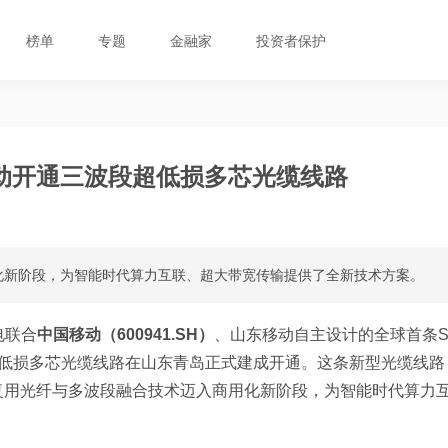
榜单
专题
金融家
投资者保护
动开通三波段超低损多芯光缆线路
化新阶段，为智能时代算力互联、超大带宽传输提供了全新技术方案。
电联合
中国移动（600941.SH）
、山东移动自主设计的全球首条
）超低损多芯光缆线路在山东青岛正式建成开通。这条新型光缆线路
复用光纤与多波段融合技术迈入商用化新阶段，为智能时代算力