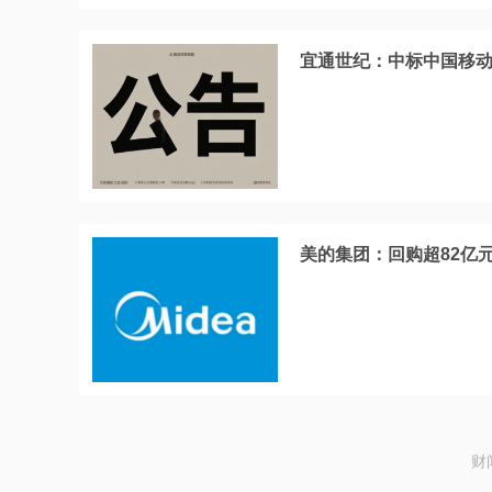
宜通世纪：中标中国移动
美的集团：回购超82亿
财