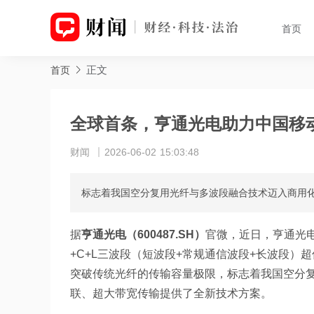
首页
正文
首页
全球首条，亨通光电助力中国移
财闻
2026-06-02 15:03:48
标志着我国空分复用光纤与多波段融合技术迈入商用
据
亨通光电（600487.SH）
官微，近日，亨通光
+C+L三波段（短波段+常规通信波段+长波段
突破传统光纤的传输容量极限，标志着我国空分
联、超大带宽传输提供了全新技术方案。