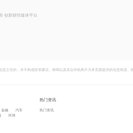
闻·创新财经媒体平台
信息之目的，并不构成投资建议。财闻以及其合作机构不为本页面提供的信息错误、
热门资讯
金融
汽车
热门资讯
频
环球