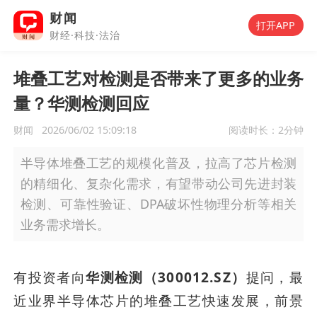
财闻
打开APP
财经·科技·法治
堆叠工艺对检测是否带来了更多的业务
量？华测检测回应
财闻
2026/06/02 15:09:18
阅读时长：
2分钟
半导体堆叠工艺的规模化普及，拉高了芯片检测
的精细化、复杂化需求，有望带动公司先进封装
检测、可靠性验证、DPA破坏性物理分析等相关
业务需求增长。
有投资者向
华测检测（300012.SZ）
提问，最
近业界半导体芯片的堆叠工艺快速发展，前景