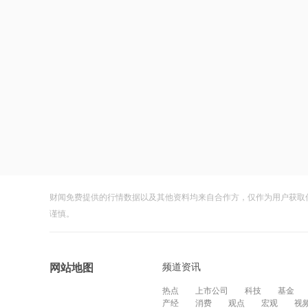
财闻免费提供的行情数据以及其他资料均来自合作方，仅作为用户获取
谨慎。
频道资讯
网站地图
热点
上市公司
科技
基金
产经
消费
观点
宏观
视