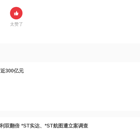
太赞了
近300亿元
利双翻倍 *ST实达、*ST航图遭立案调查