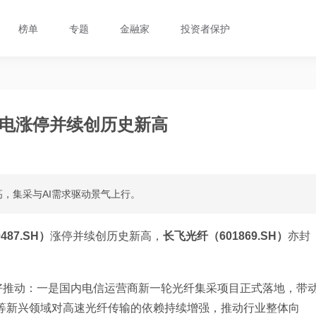
榜单
专题
金融家
投资者保护
光电涨停并续创历史新高
，集采与AI需求驱动景气上行。
487.SH）
涨停并续创历史新高，
长飞光纤（601869.SH）
亦封
好推动：一是国内电信运营商新一轮光纤集采项目正式落地，带
PC等新兴领域对高速光纤传输的依赖持续增强，推动行业整体向