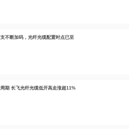
开支不断加码，光纤光缆配置时点已至
周期 长飞光纤光缆低开高走涨超11%