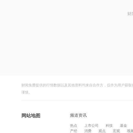
财
财闻免费提供的行情数据以及其他资料均来自合作方，仅作为用户获取
谨慎。
频道资讯
网站地图
热点
上市公司
科技
基金
产经
消费
观点
宏观
视