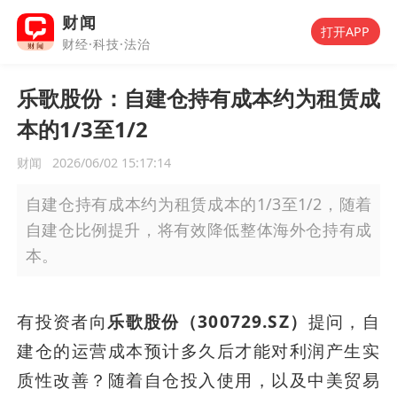
财闻
打开APP
财经·科技·法治
乐歌股份：自建仓持有成本约为租赁成
本的1/3至1/2
财闻
2026/06/02 15:17:14
自建仓持有成本约为租赁成本的1/3至1/2，随着
自建仓比例提升，将有效降低整体海外仓持有成
本。
有投资者向
乐歌股份（300729.SZ）
提问，自
建仓的运营成本预计多久后才能对利润产生实
质性改善？随着自仓投入使用，以及中美贸易