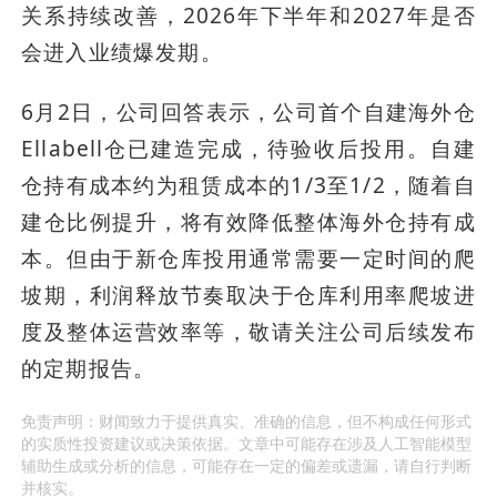
关系持续改善，2026年下半年和2027年是否
会进入业绩爆发期。
6月2日，公司回答表示，公司首个自建海外仓
Ellabell仓已建造完成，待验收后投用。自建
仓持有成本约为租赁成本的1/3至1/2，随着自
建仓比例提升，将有效降低整体海外仓持有成
本。但由于新仓库投用通常需要一定时间的爬
坡期，利润释放节奏取决于仓库利用率爬坡进
度及整体运营效率等，敬请关注公司后续发布
的定期报告。
免责声明：财闻致力于提供真实、准确的信息，但不构成任何形式
的实质性投资建议或决策依据。文章中可能存在涉及人工智能模型
辅助生成或分析的信息，可能存在一定的偏差或遗漏，请自行判断
并核实。