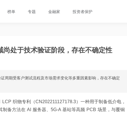
榜单
专题
金融家
投资者保护
领域尚处于技术验证阶段，存在不确定性
验证周期受客户测试流程及市场需求变化等多重因素影响，存在不确定
LCP 织物专利（CN202211127178.3）一种用于制备低介电，
其制备方法在 AI 服务器、5G-A 基站等高频 PCB 场景，与覆铜