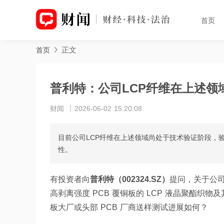
首页
正文
首页
普利特：公司LCP纤维在上述
财闻
2026-06-02 15:20:08
目前公司LCP纤维在上述领域尚处于技术验证阶段，
性。
有投资者向
普利特（002324.SZ）
提问，关于公司 
高剥离强度 PCB 覆铜板的 LCP 液晶聚酯织物及
板大厂或头部 PCB 厂商送样测试进展如何？