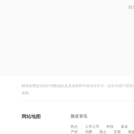
财
财闻免费提供的行情数据以及其他资料均来自合作方，仅作为用户获取
谨慎。
频道资讯
网站地图
热点
上市公司
科技
基金
产经
消费
观点
宏观
视