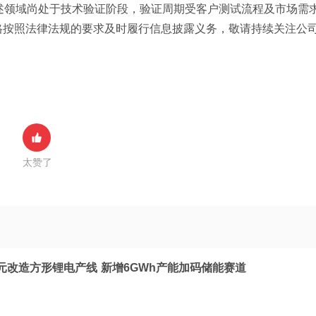
上述领域尚处于技术验证阶段，验证周期受客户测试流程及市场需
格按照法律法规的要求及时履行信息披露义务，敬请持续关注公
太赞了
元改造方形锂电产线 新增6GWh产能加码储能赛道