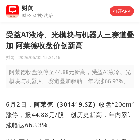
财闻
打开APP
财经·科技·法治
受益AI液冷、光模块与机器人三赛道叠
加 阿莱德收盘价创新高
财闻
2026/06/02 15:31:16
阿莱德收盘涨停至44.88元新高，受益AI液冷、光
模块与机器人三赛道叠加驱动，年内涨66.93%。
6月2日，
阿莱德（301419.SZ）
收盘“20cm”
涨停，报44.88元/股，创历史新高，年内累计
涨幅达66.93%。