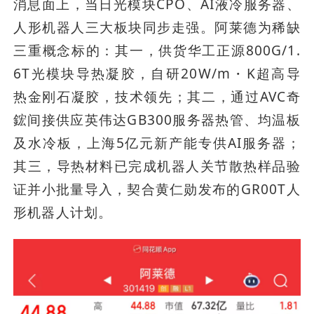
消息面上，当日光模块CPO、AI液冷服务器、
人形机器人三大板块同步走强。阿莱德为稀缺
三重概念标的：其一，供货华工正源800G/1.
6T光模块导热凝胶，自研20W/m・K超高导
热金刚石凝胶，技术领先；其二，通过AVC奇
鋐间接供应英伟达GB300服务器热管、均温板
及水冷板，上海5亿元新产能专供AI服务器；
其三，导热材料已完成机器人关节散热样品验
证并小批量导入，契合黄仁勋发布的GR00T人
形机器人计划。