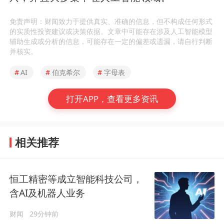
免责声明：财闻致力于提供真实、准确的信息，但不构成任何形式
的实质性投资建议或决策依据。文章中可能存在涉及人工智能模型
辅助生成或分析的信息，可能存在一定的偏差或遗漏，请自行判断
并核实。
#
AI
#
伯克希尔
#
字母表
打开APP，查看更多资讯
相关推荐
恒工精密等成立智能科技公司，
含AI及机器人业务
财闻
29分钟前