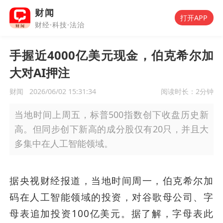
财闻
打开APP
财经·科技·法治
手握近4000亿美元现金，伯克希尔加
大对AI押注
财闻
2026/06/02 15:31:34
阅读时长：
2分钟
当地时间上周五，标普500指数创下收盘历史新
高。但同步创下新高的成分股仅有20只，并且大
多集中在人工智能领域。
据央视财经报道，当地时间周一，伯克希尔加
码在人工智能领域的投资，对谷歌母公司、字
母表追加投资100亿美元。据了解，字母表此