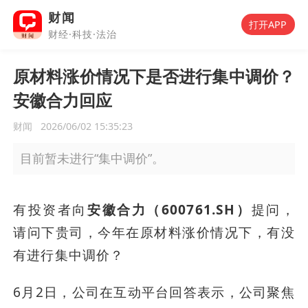
财闻
打开APP
财经·科技·法治
原材料涨价情况下是否进行集中调价？
安徽合力回应
财闻
2026/06/02 15:35:23
目前暂未进行“集中调价”。
有投资者向
安徽合力（600761.SH）
提问，
请问下贵司，今年在原材料涨价情况下，有没
有进行集中调价？
6月2日，公司在互动平台回答表示，公司聚焦