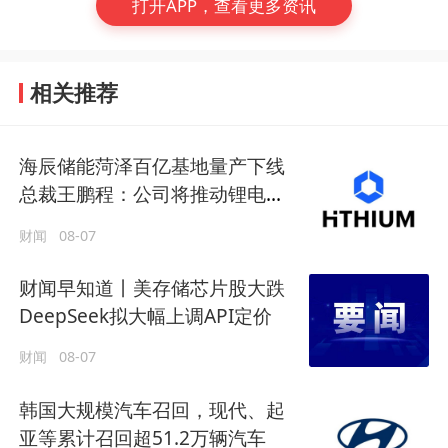
打开APP，查看更多资讯
相关推荐
海辰储能菏泽百亿基地量产下线
总裁王鹏程：公司将推动锂电长
时储能大规模交付
财闻
08-07
财闻早知道丨美存储芯片股大跌
DeepSeek拟大幅上调API定价
财闻
08-07
韩国大规模汽车召回，现代、起
亚等累计召回超51.2万辆汽车