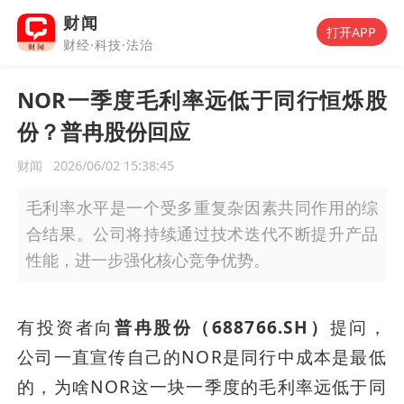
财闻
打开APP
财经·科技·法治
NOR一季度毛利率远低于同行恒烁股
份？普冉股份回应
财闻
2026/06/02 15:38:45
毛利率水平是一个受多重复杂因素共同作用的综
合结果。公司将持续通过技术迭代不断提升产品
性能，进一步强化核心竞争优势。
有投资者向
普冉股份（688766.SH）
提问，
公司一直宣传自己的NOR是同行中成本是最低
的，为啥NOR这一块一季度的毛利率远低于同