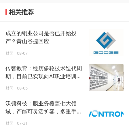
相关推荐
成立的铜业公司是否已开始投
产？黄山谷捷回应
财闻
08-07
传智教育：经历多轮技术迭代周
期，目前已实现向AI职业培训机
构的战略转型与业绩复苏
财闻
08-05
沃顿科技：膜业务覆盖七大领
域，产能可灵活扩容，多重手段
稳住毛利率水平
财闻
07-31