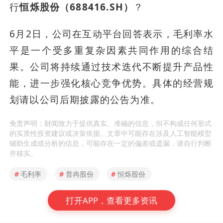
行
恒烁股份（688416.SH）
？
6月2日，公司在互动平台回答表示，毛利率水
平是一个受多重复杂因素共同作用的综合结
果。公司将持续通过技术迭代不断提升产品性
能，进一步强化核心竞争优势。具体的经营规
划请以公司后期披露的公告为准。
免责声明：财闻致力于提供真实、准确的信息，但不构成任何形式
的实质性投资建议或决策依据。文章中可能存在涉及人工智能模型
辅助生成或分析的信息，可能存在一定的偏差或遗漏，请自行判断
并核实。
#
毛利率
#
普冉股份
#
恒烁股份
打开APP，查看更多资讯