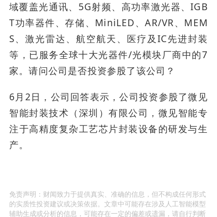
域覆盖光通讯、5G射频、高功率激光器、IGB
T功率器件、存储、MiniLED、AR/VR、MEM
S、激光雷达、航空航天、医疗及IC先进封装
等，已服务全球十大光器件/光模块厂商中的7
家。请问公司是否投资参股了该公司？
6月2日，公司回答表示，公司投资参股了微见
智能封装技术（深圳）有限公司，微见智能专
注于高精度复杂工艺芯片封装设备的研发与生
产。
免责声明：财闻致力于提供真实、准确的信息，但不构成任何形式
的实质性投资建议或决策依据。文章中可能存在涉及人工智能模型
辅助生成或分析的信息，可能存在一定的偏差或遗漏，请自行判断