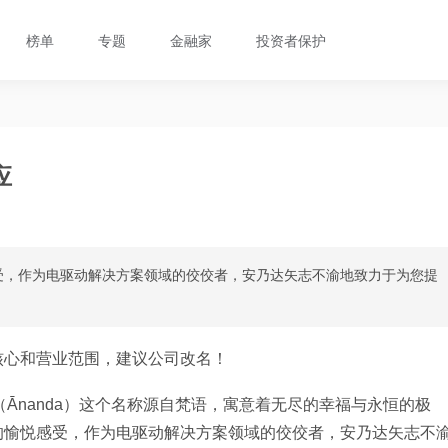
榜单
专题
金融家
投资者保护
应
受，作为电驱动解决方案领域的佼佼者，安乃达矢志不渝地致力于为您提
核心和营业范围，建议公司改名！
（Ānanda）这个名称源自梵语，寓意着无尽的幸福与永恒的极
的愉悦感受，作为电驱动解决方案领域的佼佼者，安乃达矢志不