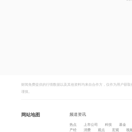
财闻免费提供的行情数据以及其他资料均来自合作方，仅作为用户获取
谨慎。
频道资讯
网站地图
热点
上市公司
科技
基金
产经
消费
观点
宏观
视