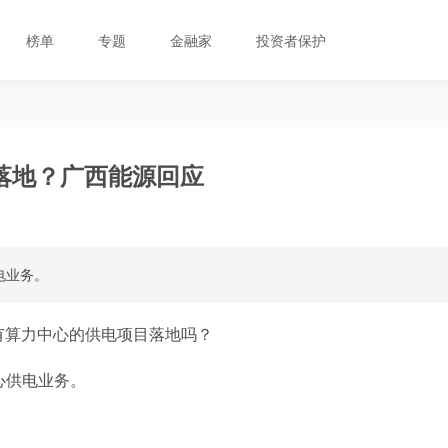
榜单
专题
金融家
投资者保护
落地？广西能源回应
电业务。
有算力中心的供电项目落地吗？
心供电业务。