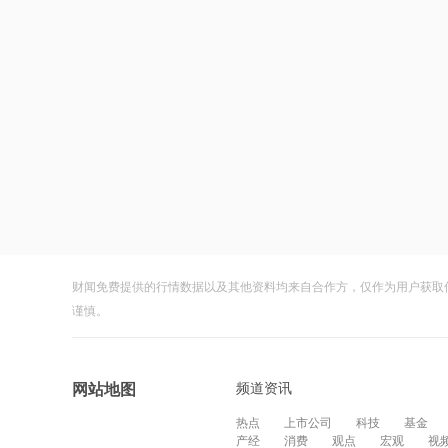
财闻免费提供的行情数据以及其他资料均来自合作方，仅作为用户获取
谨慎。
频道资讯
网站地图
热点
上市公司
科技
基金
产经
消费
观点
宏观
视