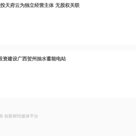
投天府云为独立经营主体 无股权关联
元投资建设广西贺州抽水蓄能电站
闻·创新财经媒体平台