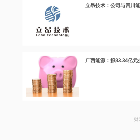
立昂技术：公司与四川能
广西能源：拟83.34亿
财