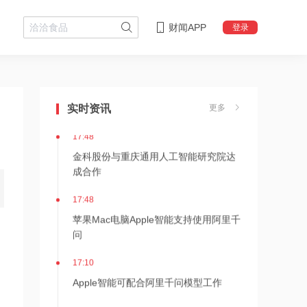
财闻APP
登录
17:51
日本福岛第一核电站附属建筑发生火警
实时资讯
更多
17:48
金科股份与重庆通用人工智能研究院达
成合作
17:48
苹果Mac电脑Apple智能支持使用阿里千
问
17:10
Apple智能可配合阿里千问模型工作