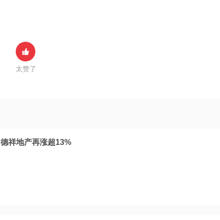
太赞了
德祥地产再涨超13%