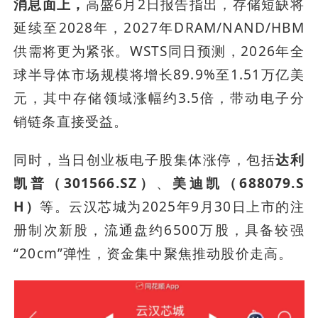
消息面上，
高盛6月2日报告指出，存储短缺将
延续至2028年，2027年DRAM/NAND/HBM
供需将更为紧张。WSTS同日预测，2026年全
球半导体市场规模将增长89.9%至1.51万亿美
元，其中存储领域涨幅约3.5倍，带动电子分
销链条直接受益。
同时，当日创业板电子股集体涨停，包括
达利
凯普（301566.SZ）
、
美迪凯（688079.S
H）
等。云汉芯城为2025年9月30日上市的注
册制次新股，流通盘约6500万股，具备较强
“20cm”弹性，资金集中聚焦推动股价走高。