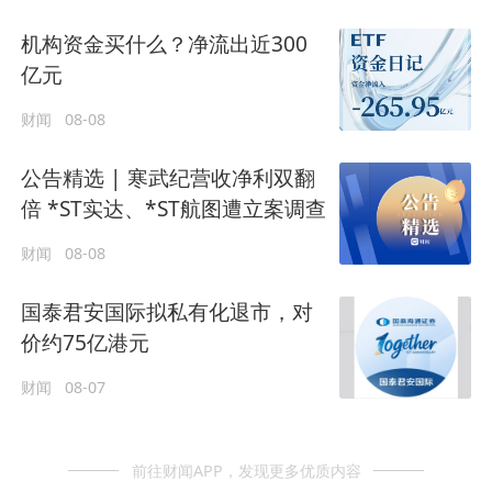
机构资金买什么？净流出近300
亿元
财闻
08-08
公告精选 | 寒武纪营收净利双翻
倍 *ST实达、*ST航图遭立案调查
财闻
08-08
国泰君安国际拟私有化退市，对
价约75亿港元
财闻
08-07
前往财闻APP，发现更多优质内容