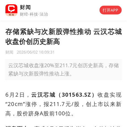
财闻
打开APP
财经·科技·法治
存储紧缺与次新股弹性推动 云汉芯城
收盘价创历史新高
财闻
2026/06/02 16:09:31
云汉芯城收盘涨20%至211.7元创历史新高，存储
紧缺与次新股弹性推动上涨。
6月2日，
云汉芯城（301563.SZ）
收盘实现
“20cm”涨停，报211.7元/股，创上市以来新
高，股价跻身A股前100位。