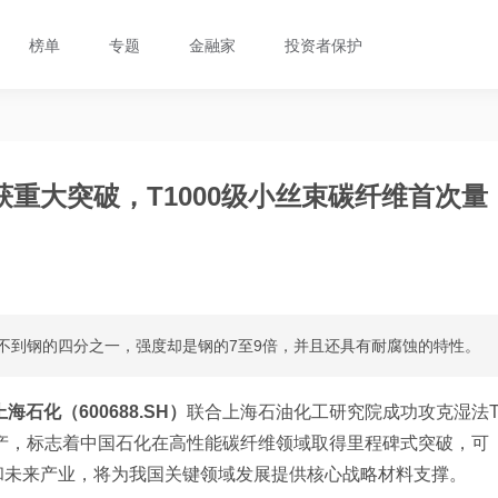
榜单
专题
金融家
投资者保护
重大突破，T1000级小丝束碳纤维首次量
度不到钢的四分之一，强度却是钢的7至9倍，并且还具有耐腐蚀的特性。
上海石化（600688.SH）
联合上海石油化工研究院成功攻克湿法
生产，标志着中国石化在高性能碳纤维领域取得里程碑式突破，可
和未来产业，将为我国关键领域发展提供核心战略材料支撑。