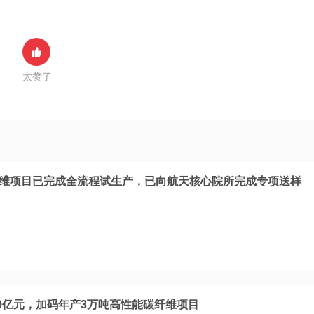
太赞了
纤维项目已完成全流程试生产，已向航天核心院所完成专项送样
9亿元，加码年产3万吨高性能碳纤维项目