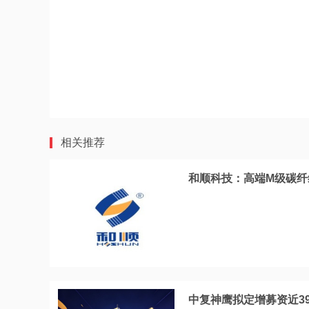
相关推荐
和顺科技：高端M级碳
中复神鹰拟定增募资近3