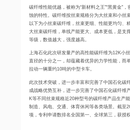
碳纤维性能优越，被称为“新材料之王”“黑黄金”
蚀的特性。碳纤维按丝束规格分为大丝束和小丝束两
以下为小丝束碳纤维，丝束更细、性能更均匀、精
大丝束碳纤维，单线产能更大、成本更低，是支
等级，数值越大，强度越高。
上海石化此次研发量产的高性能碳纤维为12K小丝
直径的十分之一，却蕴藏着优异的力学性能，而单股
拉动一辆重约10吨的中型卡车。
此次技术突破，进一步丰富和完善了中国石化碳纤
成战略优势互补，进一步完善了中国石化碳纤维产品谱
K等不同丝束规格近20种型号的碳纤维产品生产
制造、风电、交通、体育休闲等各类场景。截至20
项，专利申请数排名全国第一、全球第三，获授权