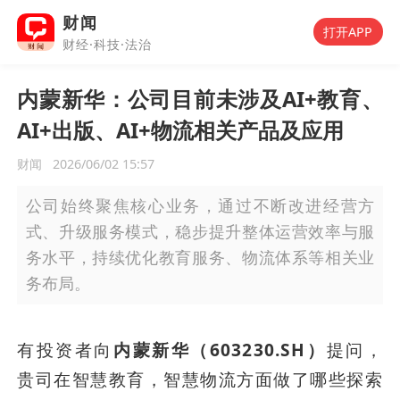
财闻
打开APP
财经·科技·法治
内蒙新华：公司目前未涉及AI+教育、
AI+出版、AI+物流相关产品及应用
财闻
2026/06/02 15:57
公司始终聚焦核心业务，通过不断改进经营方
式、升级服务模式，稳步提升整体运营效率与服
务水平，持续优化教育服务、物流体系等相关业
务布局。
有投资者向
内蒙新华（603230.SH）
提问，
贵司在智慧教育，智慧物流方面做了哪些探索