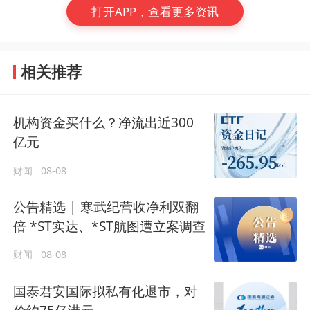
打开APP，查看更多资讯
相关推荐
机构资金买什么？净流出近300
亿元
财闻
08-08
公告精选 | 寒武纪营收净利双翻
倍 *ST实达、*ST航图遭立案调查
财闻
08-08
国泰君安国际拟私有化退市，对