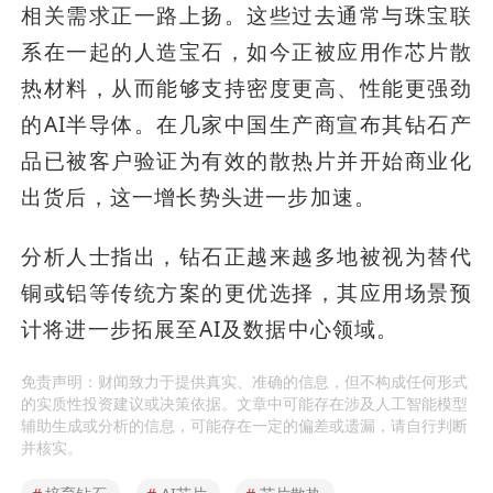
相关需求正一路上扬。这些过去通常与珠宝联
系在一起的人造宝石，如今正被应用作芯片散
热材料，从而能够支持密度更高、性能更强劲
的AI半导体。在几家中国生产商宣布其钻石产
品已被客户验证为有效的散热片并开始商业化
出货后，这一增长势头进一步加速。
分析人士指出，钻石正越来越多地被视为替代
铜或铝等传统方案的更优选择，其应用场景预
计将进一步拓展至AI及数据中心领域。
免责声明：财闻致力于提供真实、准确的信息，但不构成任何形式
的实质性投资建议或决策依据。文章中可能存在涉及人工智能模型
辅助生成或分析的信息，可能存在一定的偏差或遗漏，请自行判断
并核实。