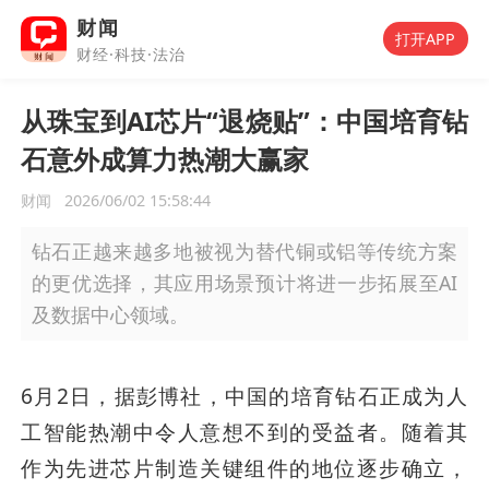
财闻
打开APP
财经·科技·法治
从珠宝到AI芯片“退烧贴”：中国培育钻
石意外成算力热潮大赢家
财闻
2026/06/02 15:58:44
钻石正越来越多地被视为替代铜或铝等传统方案
的更优选择，其应用场景预计将进一步拓展至AI
及数据中心领域。
6月2日，据彭博社，中国的培育钻石正成为人
工智能热潮中令人意想不到的受益者。随着其
作为先进芯片制造关键组件的地位逐步确立，