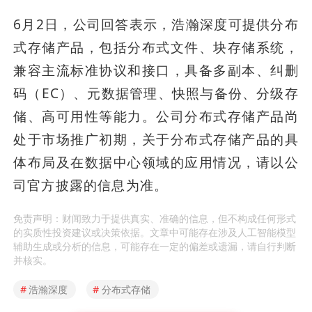
6月2日，公司回答表示，浩瀚深度可提供分布
式存储产品，包括分布式文件、块存储系统，
兼容主流标准协议和接口，具备多副本、纠删
码（EC）、元数据管理、快照与备份、分级存
储、高可用性等能力。公司分布式存储产品尚
处于市场推广初期，关于分布式存储产品的具
体布局及在数据中心领域的应用情况，请以公
司官方披露的信息为准。
免责声明：财闻致力于提供真实、准确的信息，但不构成任何形式
的实质性投资建议或决策依据。文章中可能存在涉及人工智能模型
辅助生成或分析的信息，可能存在一定的偏差或遗漏，请自行判断
并核实。
#
浩瀚深度
#
分布式存储